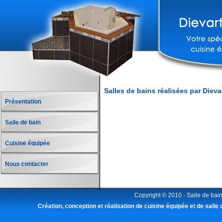
Salles de bains réalisées par Dieva
Présentation
Salle de bain
Cuisine équipée
Nous contacter
Copyright © 2010 -
Salle de ba
Création, conception et réalisation de cuisine équipée et de salle