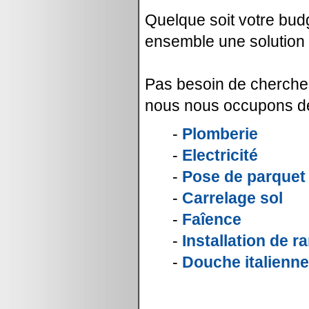
Quelque soit votre budg
ensemble une solution
Pas besoin de chercher
nous nous occupons de
-
Plomberie
-
Electricité
-
Pose de parquet
-
Carrelage sol
-
Faîence
-
Installation de 
-
Douche italienne