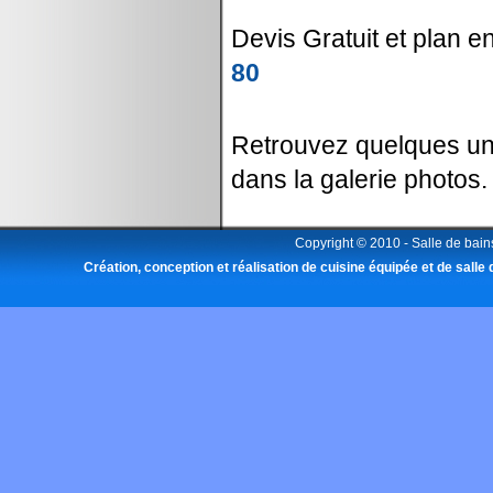
Devis Gratuit et plan 
80
Retrouvez quelques une
dans la galerie photos.
Copyright © 2010 -
Salle de bai
Création, conception et réalisation de cuisine équipée et de salle